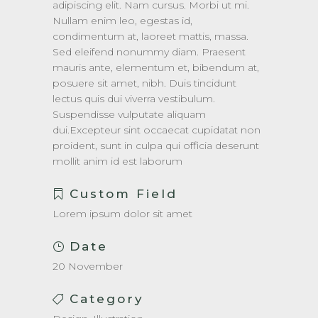
adipiscing elit. Nam cursus. Morbi ut mi.
Nullam enim leo, egestas id,
condimentum at, laoreet mattis, massa.
Sed eleifend nonummy diam. Praesent
mauris ante, elementum et, bibendum at,
posuere sit amet, nibh. Duis tincidunt
lectus quis dui viverra vestibulum.
Suspendisse vulputate aliquam
dui.Excepteur sint occaecat cupidatat non
proident, sunt in culpa qui officia deserunt
mollit anim id est laborum
Custom Field
Lorem ipsum dolor sit amet
Date
20 November
Category