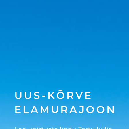
UUS-KÕRVE
ELAMURAJOON