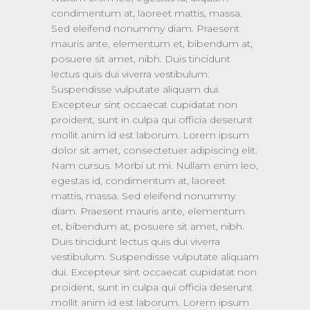
condimentum at, laoreet mattis, massa.
Sed eleifend nonummy diam. Praesent
mauris ante, elementum et, bibendum at,
posuere sit amet, nibh. Duis tincidunt
lectus quis dui viverra vestibulum.
Suspendisse vulputate aliquam dui.
Excepteur sint occaecat cupidatat non
proident, sunt in culpa qui officia deserunt
mollit anim id est laborum. Lorem ipsum
dolor sit amet, consectetuer adipiscing elit.
Nam cursus. Morbi ut mi. Nullam enim leo,
egestas id, condimentum at, laoreet
mattis, massa. Sed eleifend nonummy
diam. Praesent mauris ante, elementum
et, bibendum at, posuere sit amet, nibh.
Duis tincidunt lectus quis dui viverra
vestibulum. Suspendisse vulputate aliquam
dui. Excepteur sint occaecat cupidatat non
proident, sunt in culpa qui officia deserunt
mollit anim id est laborum. Lorem ipsum