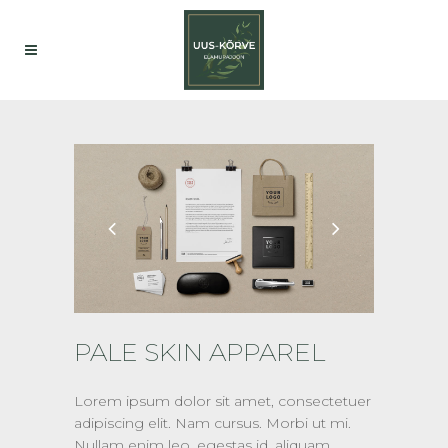
PALE SKIN APPAREL
Lorem ipsum dolor sit amet, consectetuer
adipiscing elit. Nam cursus. Morbi ut mi.
Nullam enim leo, egestas id, aliquam