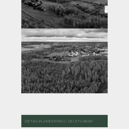
DETAILPLANEERINGU SELETUSKIRI