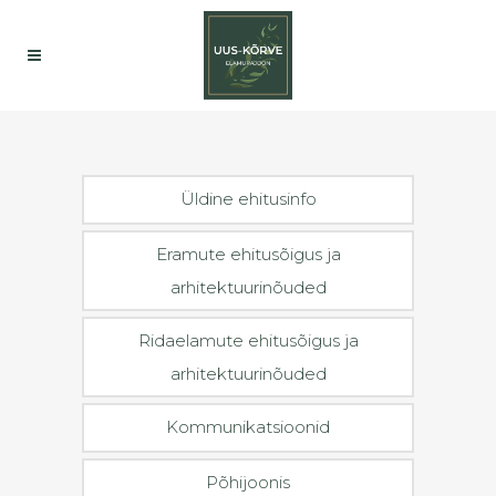
Üldine ehitusinfo
Eramute ehitusõigus ja
arhitektuurinõuded
Ridaelamute ehitusõigus ja
arhitektuurinõuded
Kommunikatsioonid
Põhijoonis