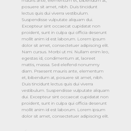
mauris ante, elementum et, bibendum at,
posuere sit amet, nibh. Duis tincidunt
lectus quis dui viverra vestibulum.
Suspendisse vulputate aliquam dui.
Excepteur sint occaecat cupidatat non
proident, sunt in culpa qui officia deserunt
mollit anim id est laborum. Lorem ipsum
dolor sit amet, consectetuer adipiscing elit.
Nam cursus. Morbi ut mi. Nullam enim leo,
egestas id, condimentum at, laoreet
mattis, massa. Sed eleifend nonummy
diam. Praesent mauris ante, elementum
et, bibendum at, posuere sit amet, nibh.
Duis tincidunt lectus quis dui viverra
vestibulum. Suspendisse vulputate aliquam
dui. Excepteur sint occaecat cupidatat non
proident, sunt in culpa qui officia deserunt
mollit anim id est laborum. Lorem ipsum
dolor sit amet, consectetuer adipiscing elit.