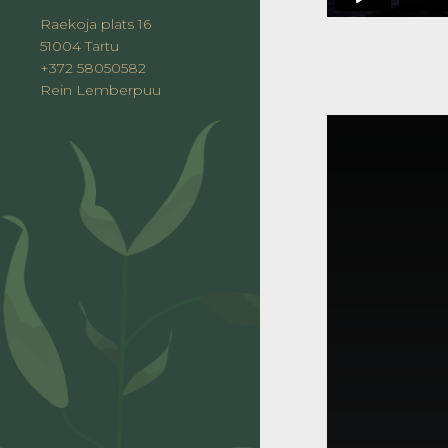
Raekoja plats 16
51004 Tartu
+372 58050582
Rein Lemberpuu